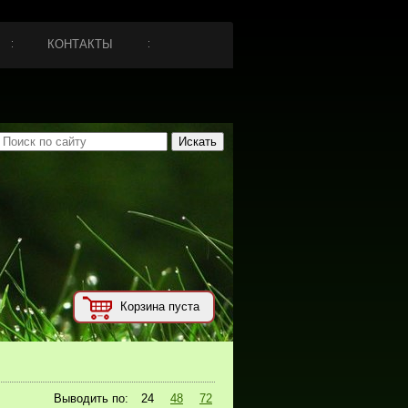
КОНТАКТЫ
Корзина пуста
Выводить по:
24
48
72