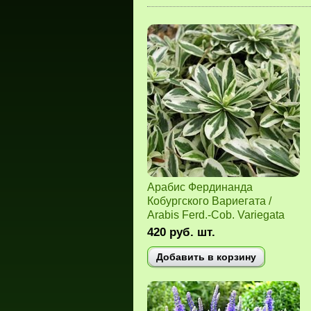
Арабис Фердинанда
Кобургского Вариегата /
Arabis Ferd.-Cob. Variegata
420
руб.
шт.
Добавить в корзину