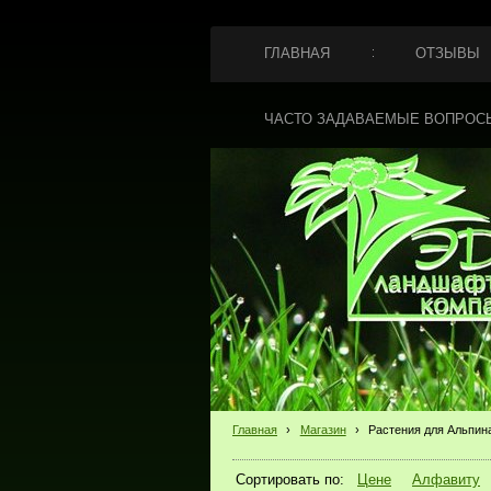
ГЛАВНАЯ
ОТЗЫВЫ
ЧАСТО ЗАДАВАЕМЫЕ ВОПРОС
Главная
›
Магазин
›
Растения для Альпин
Сортировать по:
Цене
Алфавиту