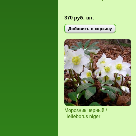
370
руб.
шт.
Добавить в корзину
Морозник черный /
Helleborus niger