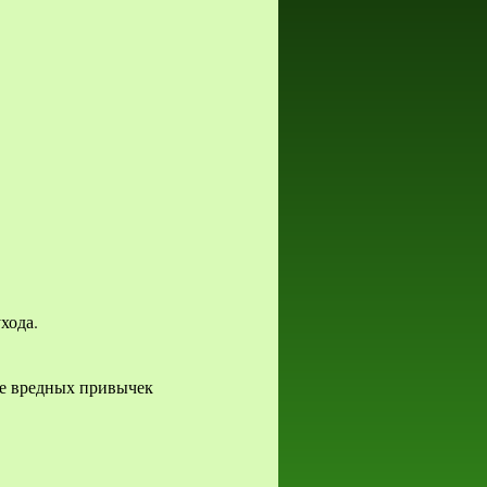
хода.
ие вредных привычек