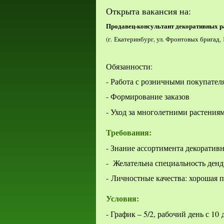
Открыта вакансия на:
Продавец-консультант декоративных р
(г. Екатеринбург, ул. Фронтовых бригад, 
Обязанности:
- Работа с розничными покупател
- Формирование заказов
- Уход за многолетними растени
Требования:
- Знание ассортимента декоратив
- Желательна специальность денд
- Личностные качества: хорошая 
Условия:
- График – 5/2, рабочий день с 10 