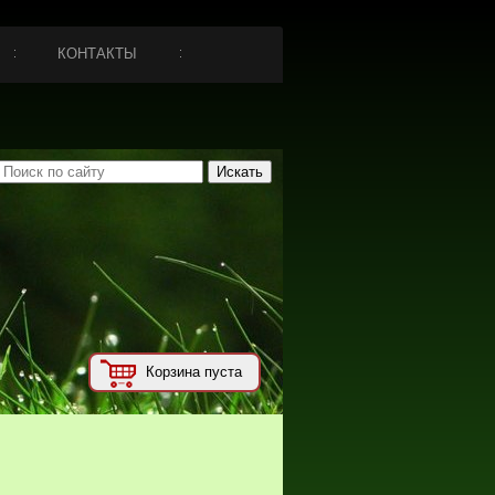
КОНТАКТЫ
Корзина пуста