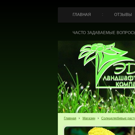
ГЛАВНАЯ
ОТЗЫВЫ
ЧАСТО ЗАДАВАЕМЫЕ ВОПРОС
Главная
›
Магазин
›
Солнцелюбивые раст