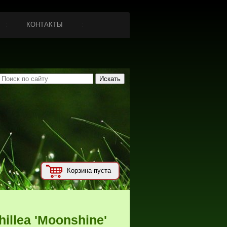
КОНТАКТЫ
Корзина пуста
illea 'Moonshine'