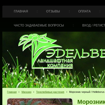
ГЛАВНАЯ
ОТЗЫВЫ
ОПЛАТА
ЧАСТО ЗАДАВАЕМЫЕ ВОПРОСЫ
ВХОД / РЕГИС
Главная
›
Магазин
›
Тенелюбивые растения
›
Морозник черный / Helleborus 
Морозник 