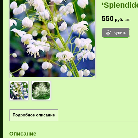
‘Splendid
550
руб.
шт.
Купить
Подробное описание
Описание