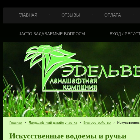
ГЛАВНАЯ
ОТЗЫВЫ
ОПЛАТА
ЧАСТО ЗАДАВАЕМЫЕ ВОПРОСЫ
ВХОД / РЕГИС
Главная
›
Ландшафтный дизайн участка
›
Благоустройство
›
Искусственны
Искусственные водоемы и ручьи