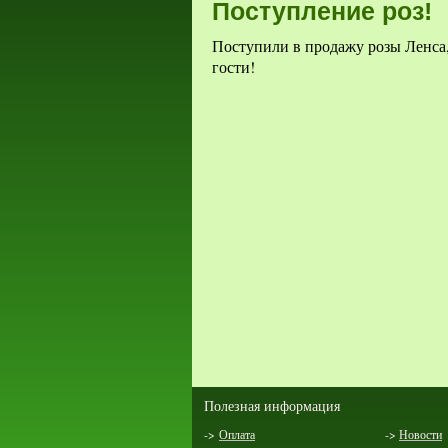
Поступление роз!
Поступили в продажу розы Ленса,
гости!
Полезная информация
->
Оплата
->
Новости