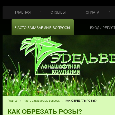
ГЛАВНАЯ
ОТЗЫВЫ
ОПЛАТА
ЧАСТО ЗАДАВАЕМЫЕ ВОПРОСЫ
ВХОД / РЕГИС
Главная
›
Часто задаваемые вопросы
›
КАК ОБРЕЗАТЬ РОЗЫ?
КАК ОБРЕЗАТЬ РОЗЫ?