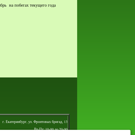
брь на побегах текущего года
г. Екатеринбург, ул. Фронтовых бригад, 13
Вт-Пт: 10-00 до 20-00