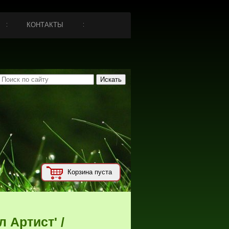
КОНТАКТЫ
Корзина пуста
 Артист' /