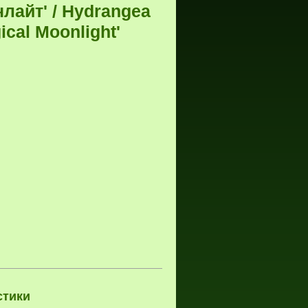
лайт' / Hydrangea
ical Moonlight'
тики