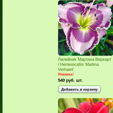
Лилейник 'Мартина Верхарт'
/ Hemerocallis 'Martina
Verhaert'
Новинка!
540
руб.
шт.
Добавить в корзину