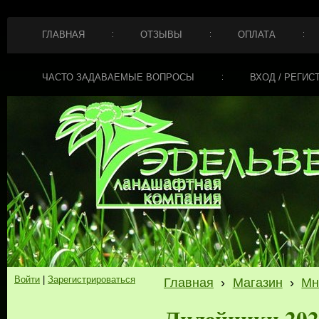
ГЛАВНАЯ
ОТЗЫВЫ
ОПЛАТА
ЧАСТО ЗАДАВАЕМЫЕ ВОПРОСЫ
ВХОД / РЕГИС
Войти
|
Зарегистрироваться
Главная
›
Магазин
›
Мн
Лилейники 202