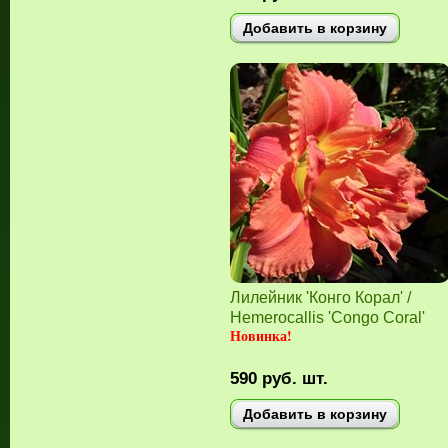
Добавить в корзину
Лилейник 'Конго Корал' /
Hemerocallis 'Congo Coral'
Новинка!
590
руб.
шт.
Добавить в корзину