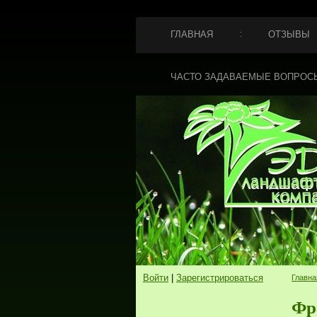
ГЛАВНАЯ
ОТЗЫВЫ
ЧАСТО ЗАДАВАЕМЫЕ ВОПРОС
Войти
|
Зарегистрироваться
Главна
Фр