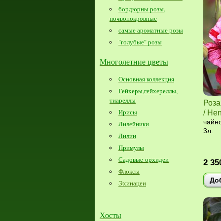
бордюрны розы,
почвопокровные
самые ароматные розы
"голубые" розы
Многолетние цветы
Основная коллекция
Гейхеры,гейхереллы,
тиареллы
Роза
Ирисы
/ Hen
чайно
Лилейники
3л.
Лилии
Примулы
Садовые орхидеи
2 35
Флоксы
До
Эхинацеи
Хосты