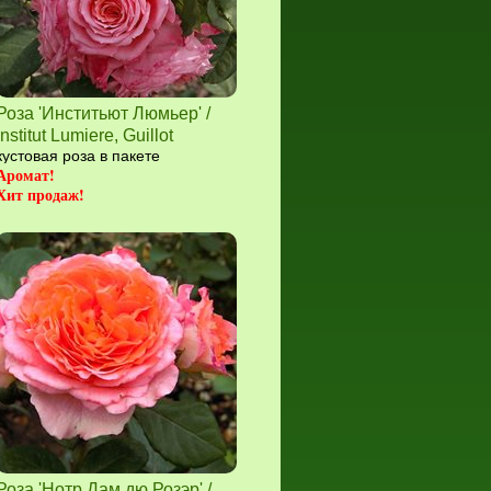
Роза 'Инститьют Люмьер' /
Institut Lumiere, Guillot
кустовая роза в пакете
Аромат!
Хит продаж!
Роза 'Нотр Дам дю Розэр' /