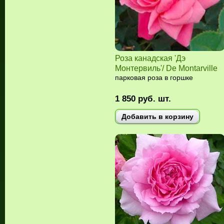
Роза канадская 'Дэ
Монтервиль'/ De Montarville
парковая роза в горшке
1 850
руб.
шт.
Добавить в корзину