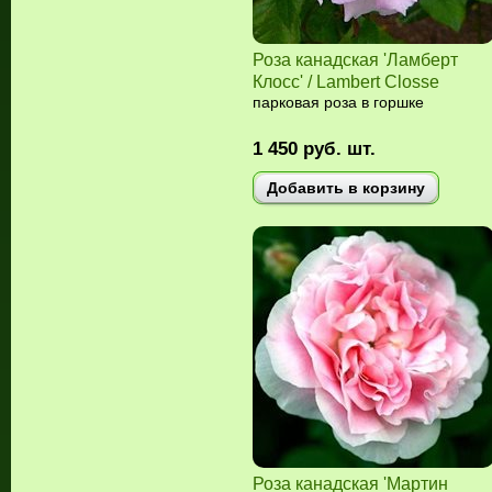
Роза канадская 'Ламберт
Клосс' / Lambert Closse
парковая роза в горшке
1 450
руб.
шт.
Добавить в корзину
Роза канадская 'Мартин