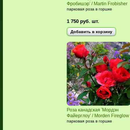
Фробишэр' / Martin Frobisher
парковая роза в горшке
1 750
руб.
шт.
Добавить в корзину
Роза канадская 'Мордэн
Файерглоу' / Morden Fireglow
парковая роза в горшке