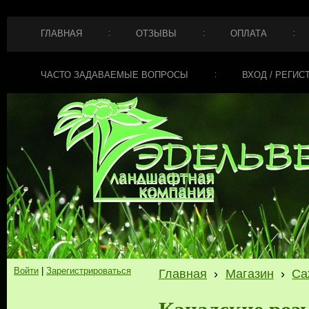
ГЛАВНАЯ
ОТЗЫВЫ
ОПЛАТА
ЧАСТО ЗАДАВАЕМЫЕ ВОПРОСЫ
ВХОД / РЕГИС
Войти
|
Зарегистрироваться
Главная
›
Магазин
›
Са
Канадские розы