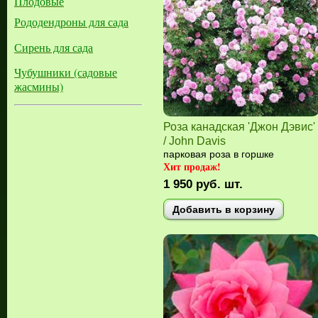
Плодовые
Рододендроны для сада
Сирень для сада
Чубушники (садовые
жасмины)
Роза канадская 'Джон Дэвис'
/ John Davis
парковая роза в горшке
Хит продаж!
1 950
руб.
шт.
Добавить в корзину