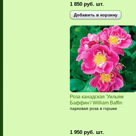
1 850
руб.
шт.
Добавить в корзину
Роза канадская 'Уильям
Баффин'/ William Baffin
парковая роза в горшке
1 950
руб.
шт.