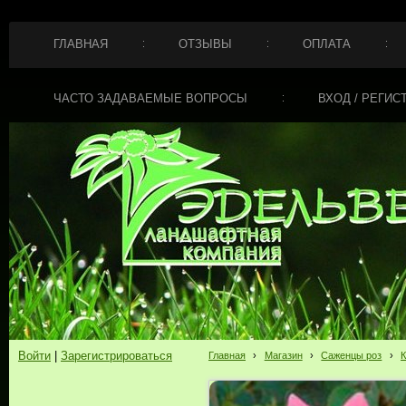
ГЛАВНАЯ
ОТЗЫВЫ
ОПЛАТА
ЧАСТО ЗАДАВАЕМЫЕ ВОПРОСЫ
ВХОД / РЕГИС
Войти
|
Зарегистрироваться
Главная
›
Магазин
›
Саженцы роз
›
К