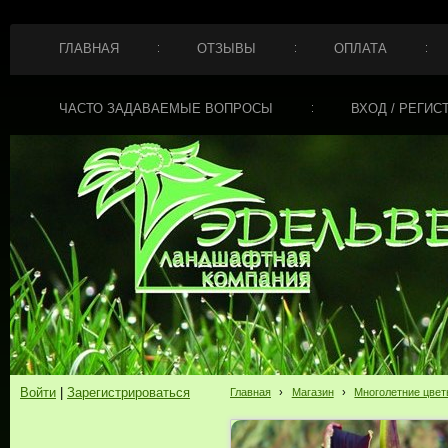
ГЛАВНАЯ
ОТЗЫВЫ
ОПЛАТА
ЧАСТО ЗАДАВАЕМЫЕ ВОПРОСЫ
ВХОД / РЕГИС
Войти
|
Зарегистрироваться
Главная
›
Магазин
›
Многолетние цве