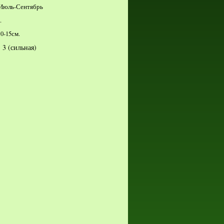
Июль-Сентябрь
.
0-15см.
:
3 (сильная)