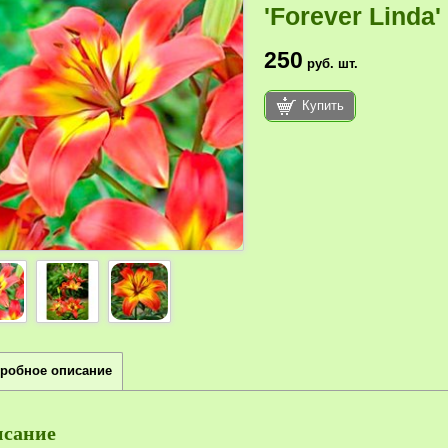
'Forever Linda'
250
руб.
шт.
Купить
робное описание
сание