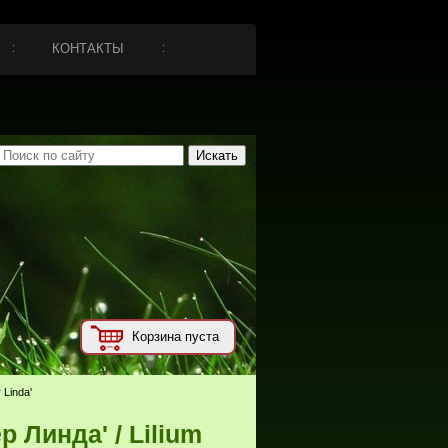
КОНТАКТЫ
Корзина пуста
 Linda'
 Линда' / Lilium