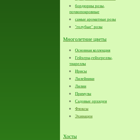
бордюрны розы,
почвопокровные
самые ароматные розы
"голубые" розы
Многолетние цветы
Основная коллекция
Гейхеры,гейхереллы,
тиареллы
Ирисы
Лилейники
Лилии
Примулы
Садовые орхидеи
Флоксы
Эхинацеи
Хосты