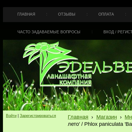
ГЛАВНАЯ
ОТЗЫВЫ
ОПЛАТА
ЧАСТО ЗАДАВАЕМЫЕ ВОПРОСЫ
ВХОД / РЕГИС
Войти
|
Зарегистрироваться
Главная
›
Магазин
›
Мн
лето' / Phlox paniculata 'Ba