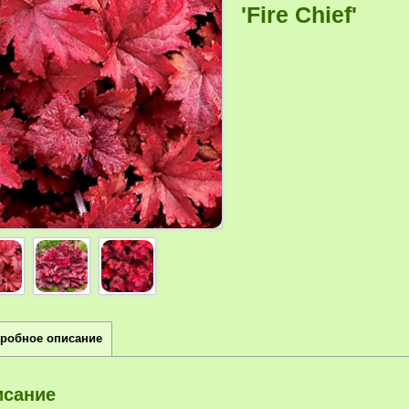
'Fire Chief'
робное описание
исание