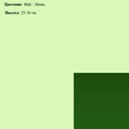
Цветение
: Май - Июнь
Высота
: 25-30 см.