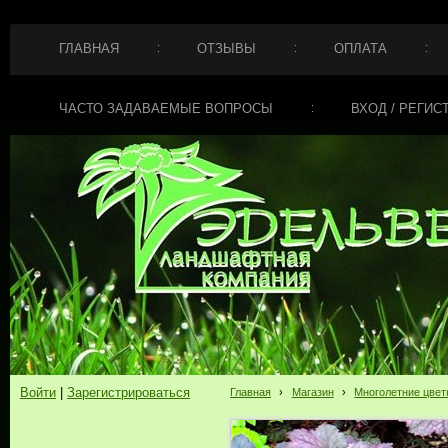
ГЛАВНАЯ
ОТЗЫВЫ
ОПЛАТА
ЧАСТО ЗАДАВАЕМЫЕ ВОПРОСЫ
ВХОД / РЕГИС
Войти
|
Зарегистрироваться
Главная
›
Магазин
›
Многолетние цве