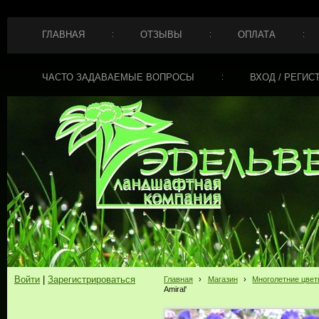
ГЛАВНАЯ
ОТЗЫВЫ
ОПЛАТА
ЧАСТО ЗАДАВАЕМЫЕ ВОПРОСЫ
ВХОД / РЕГИС
Войти
|
Зарегистрироваться
Главная
›
Магазин
›
Многолетние цве
Amiral'