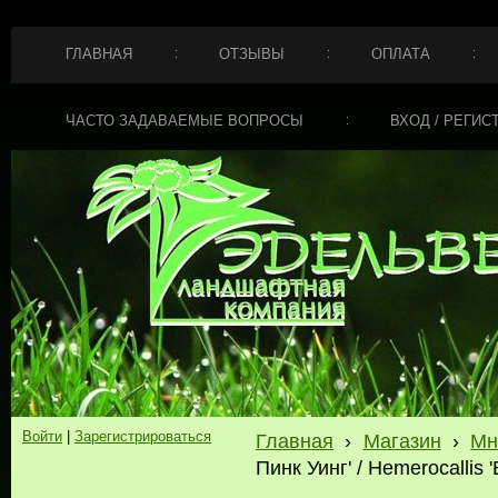
ГЛАВНАЯ
ОТЗЫВЫ
ОПЛАТА
ЧАСТО ЗАДАВАЕМЫЕ ВОПРОСЫ
ВХОД / РЕГИС
Войти
|
Зарегистрироваться
Главная
›
Магазин
›
Мн
Пинк Уинг' / Hemerocallis '