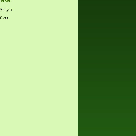
тики
Август
0 см.