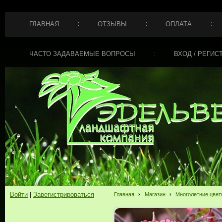
ГЛАВНАЯ
ОТЗЫВЫ
ОПЛАТА
ЧАСТО ЗАДАВАЕМЫЕ ВОПРОСЫ
ВХОД / РЕГИС
Войти
|
Зарегистрироваться
Главная
›
Магазин
›
Многолетние цве