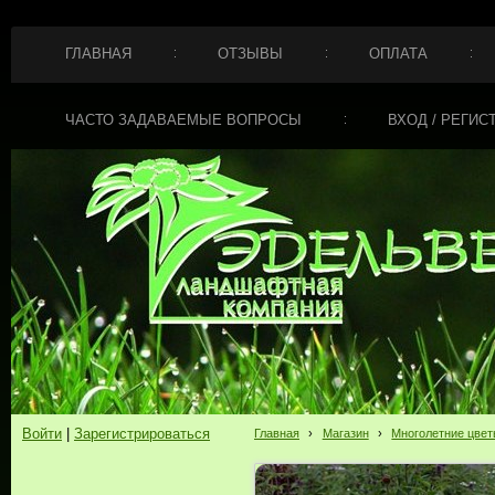
ГЛАВНАЯ
ОТЗЫВЫ
ОПЛАТА
ЧАСТО ЗАДАВАЕМЫЕ ВОПРОСЫ
ВХОД / РЕГИС
Войти
|
Зарегистрироваться
Главная
›
Магазин
›
Многолетние цве