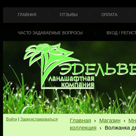
ГЛАВНАЯ
ОТЗЫВЫ
ОПЛАТА
ЧАСТО ЗАДАВАЕМЫЕ ВОПРОСЫ
ВХОД / РЕГИС
Войти
|
Зарегистрироваться
Главная
›
Магазин
›
Мн
коллекция
›
Волжанка дву