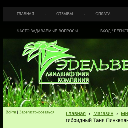
ГЛАВНАЯ
ОТЗЫВЫ
ОПЛАТА
ЧАСТО ЗАДАВАЕМЫЕ ВОПРОСЫ
ВХОД / РЕГИС
Войти
|
Зарегистрироваться
Главная
›
Магазин
›
Мн
гибридный Таня Пинкепанк