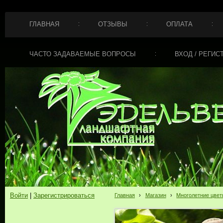
ГЛАВНАЯ
ОТЗЫВЫ
ОПЛАТА
ЧАСТО ЗАДАВАЕМЫЕ ВОПРОСЫ
ВХОД / РЕГИС
Войти
|
Зарегистрироваться
Главная
›
Магазин
›
Многолетние цве