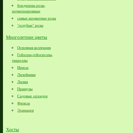
бордюрны розы,
почвопокровные
самые ароматные розы
"голубые" розы
Многолетние цветы
Основная коллекция
Гейхеры,гейхереллы,
тиареллы
Ирисы
Лилейники
Лилии
Примулы
Садовые орхидеи
Флоксы
Эхинацеи
Хосты