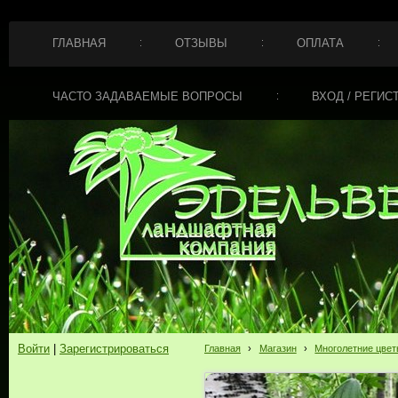
ГЛАВНАЯ
ОТЗЫВЫ
ОПЛАТА
ЧАСТО ЗАДАВАЕМЫЕ ВОПРОСЫ
ВХОД / РЕГИС
Войти
|
Зарегистрироваться
Главная
›
Магазин
›
Многолетние цве