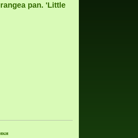
angea pan. 'Little
ики