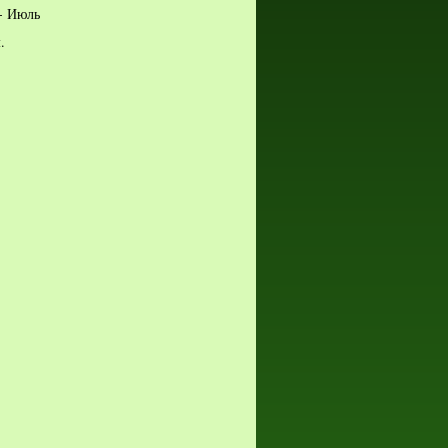
- Июль
.