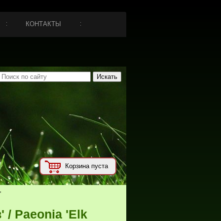
КОНТАКТЫ
Корзина пуста
'
 / Paeonia 'Elk