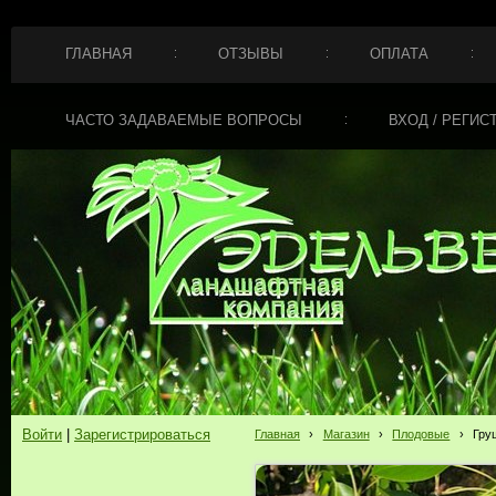
ГЛАВНАЯ
ОТЗЫВЫ
ОПЛАТА
ЧАСТО ЗАДАВАЕМЫЕ ВОПРОСЫ
ВХОД / РЕГИС
Войти
|
Зарегистрироваться
Главная
›
Магазин
›
Плодовые
›
Гру