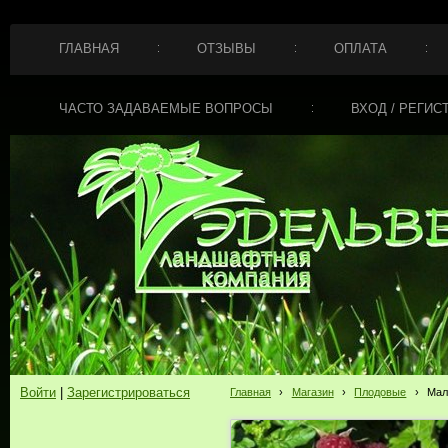
ГЛАВНАЯ
ОТЗЫВЫ
ОПЛАТА
ЧАСТО ЗАДАВАЕМЫЕ ВОПРОСЫ
ВХОД / РЕГИС
Войти
|
Зарегистрироваться
Главная
›
Магазин
›
Плодовые
›
Мал