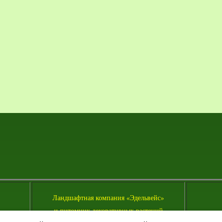
Л
андшафтная компания «Эдельвейс»
и питомник декоративных растений