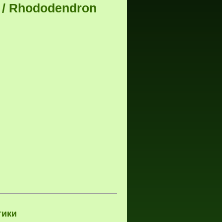
 / Rhododendron
тики