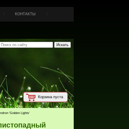
КОНТАКТЫ
Корзина пуста
dron 'Golden Lights'
листопадный