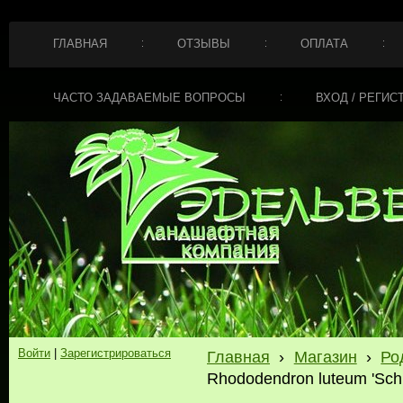
ГЛАВНАЯ
ОТЗЫВЫ
ОПЛАТА
ЧАСТО ЗАДАВАЕМЫЕ ВОПРОСЫ
ВХОД / РЕГИС
Войти
|
Зарегистрироваться
Главная
›
Магазин
›
Ро
Rhododendron luteum 'Sch