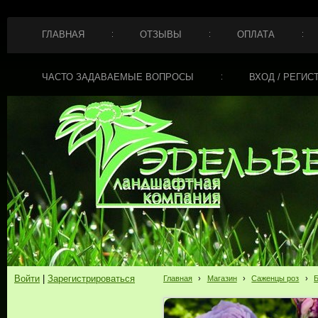
ГЛАВНАЯ
ОТЗЫВЫ
ОПЛАТА
ЧАСТО ЗАДАВАЕМЫЕ ВОПРОСЫ
ВХОД / РЕГИС
Войти
|
Зарегистрироваться
Главная
›
Магазин
›
Саженцы роз
›
Б