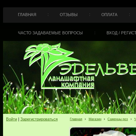
ГЛАВНАЯ
ОТЗЫВЫ
ОПЛАТА
ЧАСТО ЗАДАВАЕМЫЕ ВОПРОСЫ
ВХОД / РЕГИС
Войти
|
Зарегистрироваться
Главная
›
Магазин
›
Саженцы роз
›
Ч