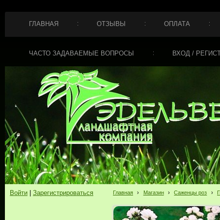
ГЛАВНАЯ
ОТЗЫВЫ
ОПЛАТА
ЧАСТО ЗАДАВАЕМЫЕ ВОПРОСЫ
ВХОД / РЕГИС
Войти
|
Зарегистрироваться
Главная
›
Магазин
›
Саженцы роз
›
Г