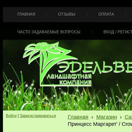
ГЛАВНАЯ
ОТЗЫВЫ
ОПЛАТА
ЧАСТО ЗАДАВАЕМЫЕ ВОПРОСЫ
ВХОД / РЕГИС
Войти
|
Зарегистрироваться
Главная
›
Магазин
›
Са
Принцесс Маргарет' / Crow