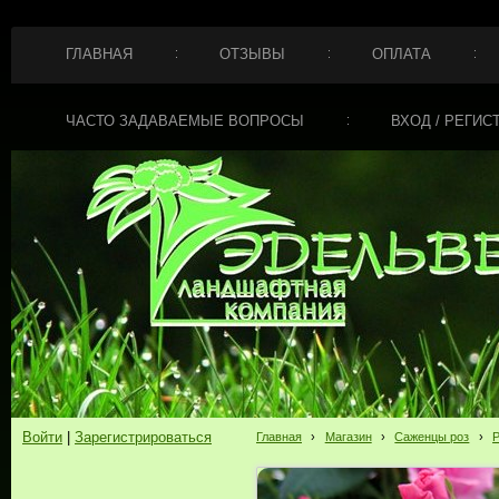
ГЛАВНАЯ
ОТЗЫВЫ
ОПЛАТА
ЧАСТО ЗАДАВАЕМЫЕ ВОПРОСЫ
ВХОД / РЕГИС
Войти
|
Зарегистрироваться
Главная
›
Магазин
›
Саженцы роз
›