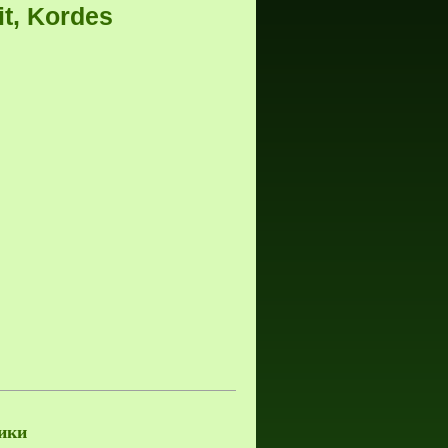
it, Kordes
ики