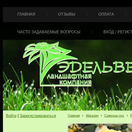
ГЛАВНАЯ
ОТЗЫВЫ
ОПЛАТА
ЧАСТО ЗАДАВАЕМЫЕ ВОПРОСЫ
ВХОД / РЕГИС
Войти
|
Зарегистрироваться
Главная
›
Магазин
›
Саженцы роз
›
Р