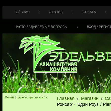
ГЛАВНАЯ
ОТЗЫВЫ
ОПЛАТА
ЧАСТО ЗАДАВАЕМЫЕ ВОПРОСЫ
ВХОД / РЕГИС
Войти
|
Зарегистрироваться
Главная
›
Магазин
›
Са
Ронсар' - 'Эдэн Роуз' / Pi