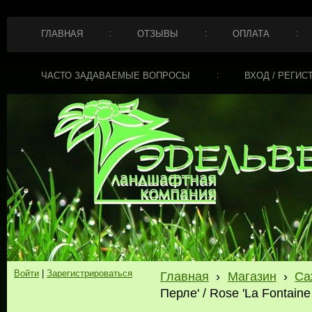
ГЛАВНАЯ
ОТЗЫВЫ
ОПЛАТА
ЧАСТО ЗАДАВАЕМЫЕ ВОПРОСЫ
ВХОД / РЕГИС
Войти
|
Зарегистрироваться
Главная
›
Магазин
›
Са
Перле' / Rose 'La Fontain