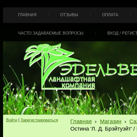
ГЛАВНАЯ
ОТЗЫВЫ
ОПЛАТА
ЧАСТО ЗАДАВАЕМЫЕ ВОПРОСЫ
ВХОД / РЕГИС
Войти
|
Зарегистрироваться
Главная
›
Магазин
›
Са
Остина 'Л. Д. Брэйтуэйт' / 