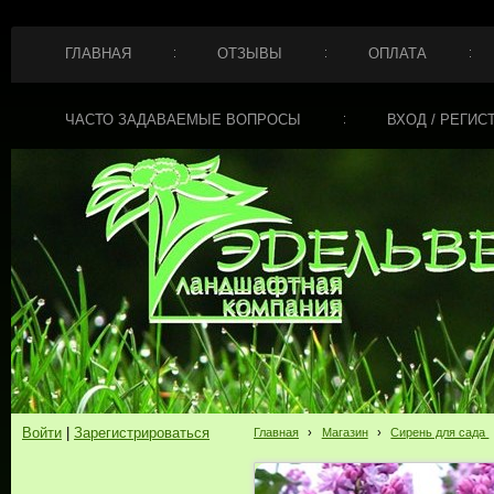
ГЛАВНАЯ
ОТЗЫВЫ
ОПЛАТА
ЧАСТО ЗАДАВАЕМЫЕ ВОПРОСЫ
ВХОД / РЕГИС
Войти
|
Зарегистрироваться
Главная
›
Магазин
›
Сирень для сада