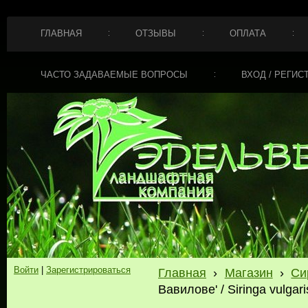
ГЛАВНАЯ
ОТЗЫВЫ
ОПЛАТА
ЧАСТО ЗАДАВАЕМЫЕ ВОПРОСЫ
ВХОД / РЕГИС
Войти
|
Зарегистрироваться
Главная
›
Магазин
›
Си
Вавилове' / Siringa vulgar