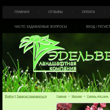
ГЛАВНАЯ
ОТЗЫВЫ
ОПЛАТА
ЧАСТО ЗАДАВАЕМЫЕ ВОПРОСЫ
ВХОД / РЕГИС
Войти
|
Зарегистрироваться
Главная
›
Магазин
›
Сирень для сада