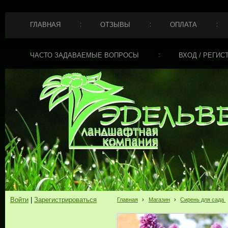
ГЛАВНАЯ
ОТЗЫВЫ
ОПЛАТА
ЧАСТО ЗАДАВАЕМЫЕ ВОПРОСЫ
ВХОД / РЕГИС
Войти
|
Зарегистрироваться
Главная
›
Магазин
›
Сирень для сада